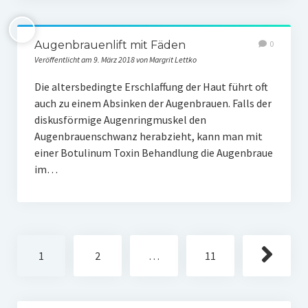
Augenbrauenlift mit Fäden
0
Veröffentlicht am 9. März 2018 von Margrit Lettko
Die altersbedingte Erschlaffung der Haut führt oft
auch zu einem Absinken der Augenbrauen. Falls der
diskusförmige Augenringmuskel den
Augenbrauenschwanz herabzieht, kann man mit
einer Botulinum Toxin Behandlung die Augenbraue
im…
Beitragsnavigation
1
2
…
11