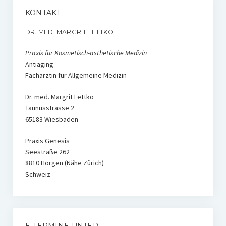
KONTAKT
DR. MED. MARGRIT LETTKO
Praxis für Kosmetisch-ästhetische Medizin
Antiaging
Fachärztin für Allgemeine Medizin
Dr. med. Margrit Lettko
Taunusstrasse 2
65183 Wiesbaden
Praxis Genesis
Seestraße 262
8810 Horgen (Nähe Zürich)
Schweiz
E-TERMINE UNTER: