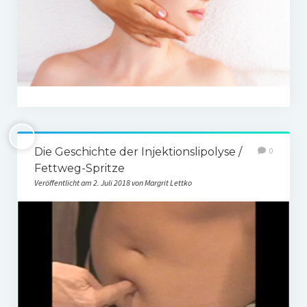
Die Geschichte der Injektionslipolyse /
0
Fettweg-Spritze
Veröffentlicht am 2. Juli 2018 von Margrit Lettko