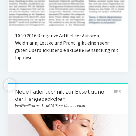
Weitere Produkte
Blog
10.10.2016 Der ganze Artikel der Autoren
Weidmann, Lettko und Prantl gibt einen sehr
guten Überblick über die aktuelle Behandlung mit
Lipolyse.
Neue Fadentechnik zur Beseitigung
0
der Hängebäckchen
Veröffentlicht am 4. Juli 2018 von Margrit Lettko