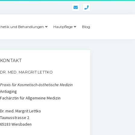
phone
thetik und Behandlungen
Hautpflege
Blog
KONTAKT
DR. MED. MARGRIT LETTKO
Praxis für Kosmetisch-ästhetische Medizin
Antiaging
Fachärztin für Allgemeine Medizin
Dr. med. Margrit Lettko
Taunusstrasse 2
65183 Wiesbaden