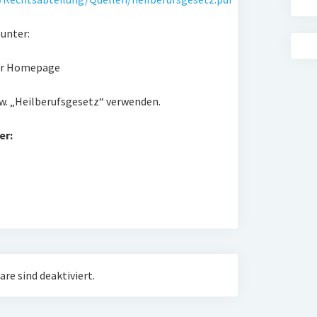
 unter:
der Homepage
w. „Heilberufsgesetz“ verwenden.
er:
e sind deaktiviert.