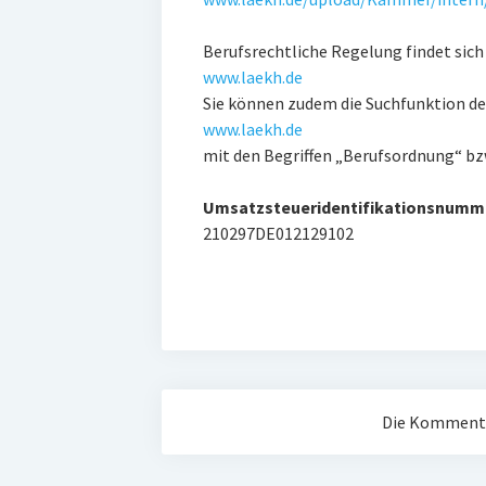
Berufsrechtliche Regelung findet sich
www.laekh.de
Sie können zudem die Suchfunktion 
www.laekh.de
mit den Begriffen „Berufsordnung“ bz
Umsatzsteueridentifikationsnumm
210297DE012129102
Die Kommentar