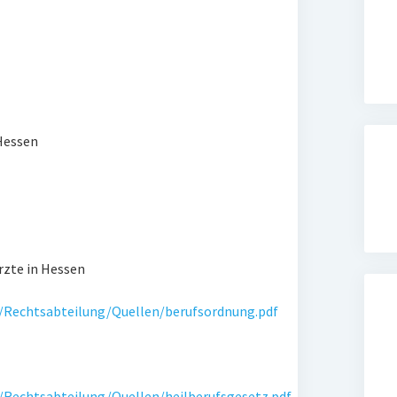
Hessen
rzte in Hessen
Rechtsabteilung/Quellen/berufsordnung.pdf
Rechtsabteilung/Quellen/heilberufsgesetz.pdf