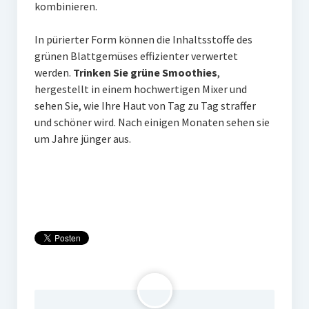
Weitere Produkte
kombinieren.
Blog
In pürierter Form können die Inhaltsstoffe des
grünen Blattgemüses effizienter verwertet
werden.
Trinken Sie grüne Smoothies
,
hergestellt in einem hochwertigen Mixer und
sehen Sie, wie Ihre Haut von Tag zu Tag straffer
und schöner wird. Nach einigen Monaten sehen sie
um Jahre jünger aus.