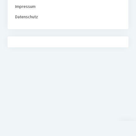
Impressum
Datenschutz
Nach
oben
scrolle