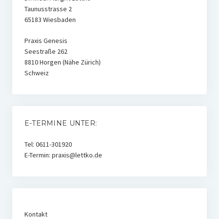
Weitere Produkte
Taunusstrasse 2
65183 Wiesbaden
Blog
Praxis Genesis
Seestraße 262
8810 Horgen (Nähe Zürich)
Schweiz
E-TERMINE UNTER:
Tel: 0611-301920
E-Termin: praxis@lettko.de
Kontakt