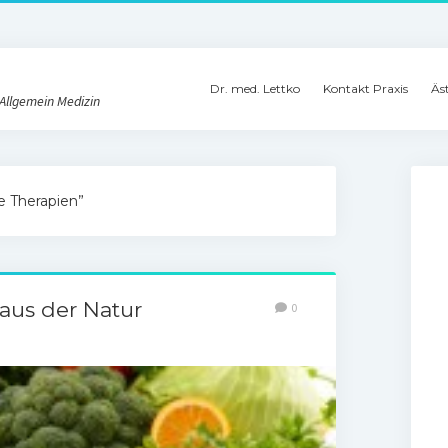
Dr. med. Lettko
Kontakt Praxis
Äs
 Allgemein Medizin
e Therapien”
 aus der Natur
0