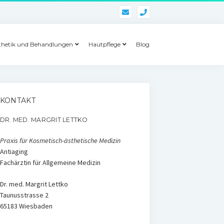
phone
thetik und Behandlungen
Hautpflege
Blog
KONTAKT
DR. MED. MARGRIT LETTKO
Praxis für Kosmetisch-ästhetische Medizin
Antiaging
Fachärztin für Allgemeine Medizin
Dr. med. Margrit Lettko
Taunusstrasse 2
65183 Wiesbaden