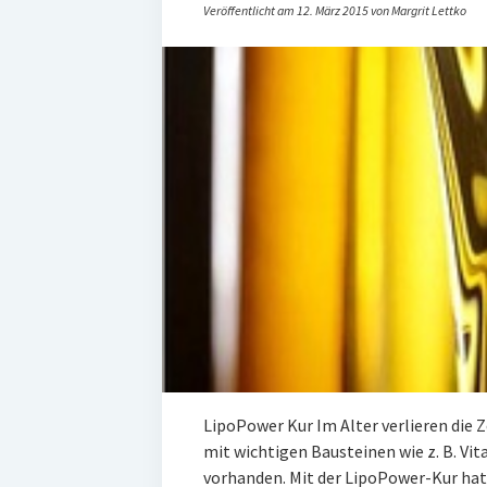
Veröffentlicht am 12. März 2015 von Margrit Lettko
LipoPower Kur Im Alter verlieren die Ze
mit wichtigen Bausteinen wie z. B. Vi
vorhanden. Mit der LipoPower-Kur ha