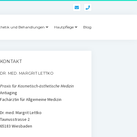
phone
thetik und Behandlungen
Hautpflege
Blog
KONTAKT
DR. MED. MARGRIT LETTKO
Praxis für Kosmetisch-ästhetische Medizin
Antiaging
Fachärztin für Allgemeine Medizin
Dr. med. Margrit Lettko
Taunusstrasse 2
65183 Wiesbaden